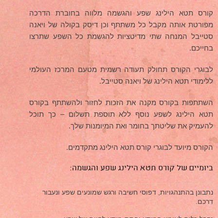
קורס תטא הילינג שפע והגשמה מלווה בחוברת הדרכה
מפורטת אותה מקבל כל משתתף וכן דיסק בקולה של ויאנה
סטייבל המנחה שתי מדיטציות להגשמת כל השפע שתרצו
בחייכם.
לבוגרי הקורס תחולק תעודה רשמית מטעם המרכז העולמי
ללימודי תטא הילינג של ויאנה סטייבל.
השתתפות בקורס מקנה את הזכות לחזור ולהשתתף בקורס
תטא הילינג לשפע נוסף ללא תוספת תשלום – כך תוכל
להעמיק את שליטתך בחומר ואת המיומנות שלך.
הקורס מיועד לבוגרי קורס תטא הילינג מתקדמים.
ביומיים של קורס תטא הילינג שפע והגשמה:
נתבונן בהתנהגויות, דפוסי חשיבה ורגש שמונעים שפע ונעבור
דרכם.